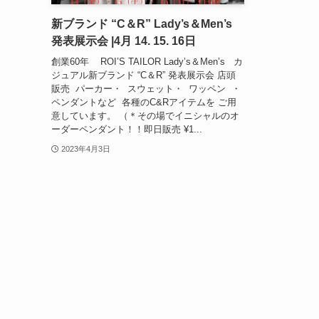
新ブランド “C＆R” Lady’s＆Men’s
発表展示会 |4月 14. 15. 16日
創業60年 ROI’S TAILOR Lady’s＆Men’s カ
ジュアル新ブランド “C＆R” 発表展示会 店頭
販売 パーカー・ スウェット・ ワッペン ・
ペンダントなど 各種のC&Rアイテムを ご用
意しています。 （＊その場でイニシャルのオ
ーダーペンダント！！即日販売 ¥1...
2023年4月3日