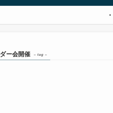
ーダー会開催
– tag –