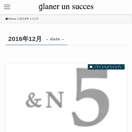
Home
2016年
12月
2016年12月
– date –
（アンドエヌファイブ）