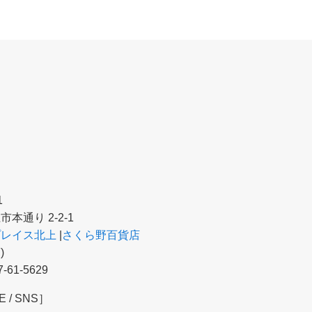
S
1
本通り 2-2-1
プレイス北上
|
さくら野百貨店
)
61-5629
E / SNS］