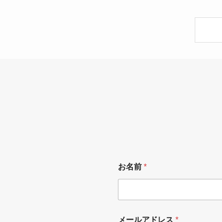
*
お名前
*
*
*
メールアドレス
*