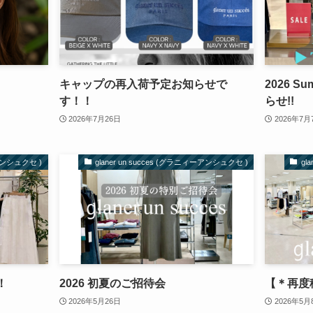
キャップの再入荷予定お知らせで
2026 
す！！
らせ!!
2026年7月26日
2026年7月
ーアンシュクセ )
glaner un succes (グラニィーアンシュクセ )
gl
！
2026 初夏のご招待会
【＊再度
2026年5月26日
2026年5月