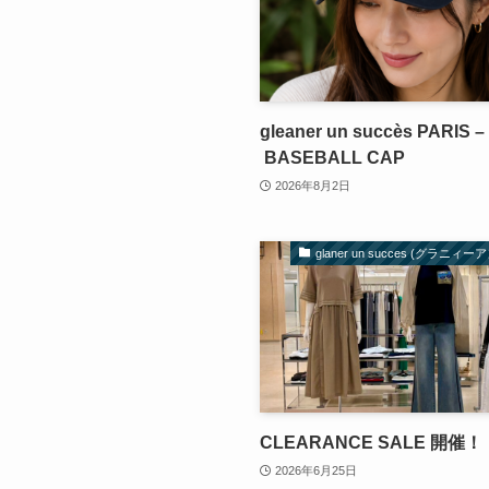
gleaner un succès PARIS –
BASEBALL CAP
2026年8月2日
glaner un succes (グラニィ
CLEARANCE SALE 開催！
2026年6月25日