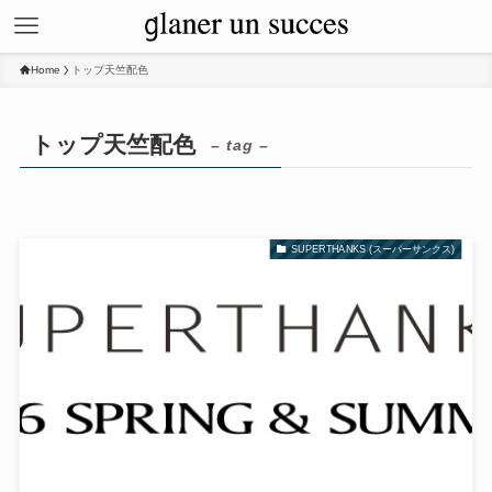
Home
トップ天竺配色
トップ天竺配色
– tag –
SUPERTHANKS (スーパーサンクス)