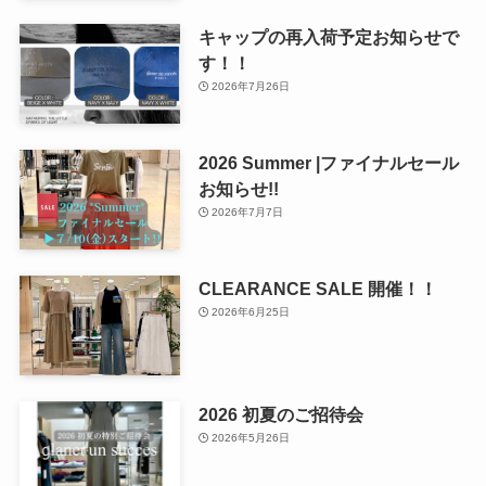
キャップの再入荷予定お知らせで
す！！
2026年7月26日
2026 Summer |ファイナルセール
お知らせ!!
2026年7月7日
CLEARANCE SALE 開催！！
2026年6月25日
2026 初夏のご招待会
2026年5月26日