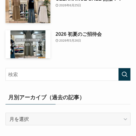
2026年6月25日
2026 初夏のご招待会
2026年5月26日
月別アーカイブ（過去の記事）
月
別
ア