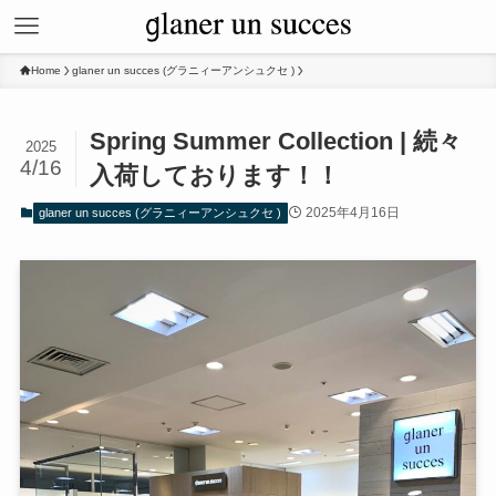
Home
glaner un succes (グラニィーアンシュクセ )
Spring Summer Collection | 続々
2025
4/16
入荷しております！！
2025年4月16日
glaner un succes (グラニィーアンシュクセ )