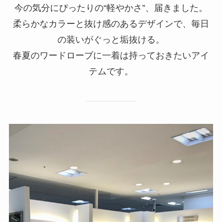
今の気分にぴったりの“軽やかさ”、届きました。
柔らかなカラーと抜け感のあるデザインで、毎日
の装いがぐっと垢抜ける。
春夏のワードローブに一着は持っておきたいアイ
テムです。