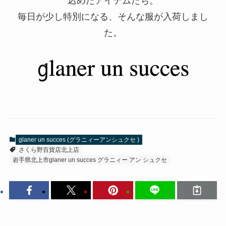
込めたアイテムたち。
毎日が少し特別になる、そんな服が入荷しまし
た。
glaner un succes (グラニィーアンシュクセ )
さくら野百貨店北上店
岩手県北上市glaner un succes グラニィー アン シュクセ