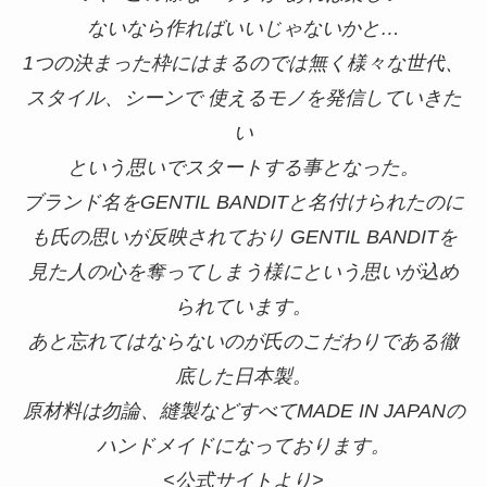
ないなら作ればいいじゃないかと…
1つの決まった枠にはまるのでは無く様々な世代、
スタイル、シーンで 使えるモノを発信していきた
い
という思いでスタートする事となった。
ブランド名をGENTIL BANDITと名付けられたのに
も氏の思いが反映されており GENTIL BANDITを
見た人の心を奪ってしまう様にという思いが込め
られています。
あと忘れてはならないのが氏のこだわりである徹
底した日本製。
原材料は勿論、縫製などすべてMADE IN JAPANの
ハンドメイドになっております。
<公式サイトより>