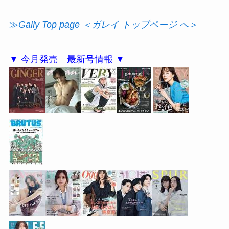
≫
Gally Top page ＜ガレイ トップページ へ＞
▼ 今月発売 最新号情報 ▼