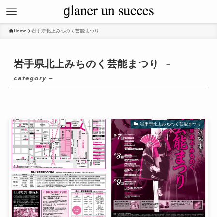
Home
岩手県北上みちのく芸能まつり
岩手県北上みちのく芸能まつり
–
category –
岩手県北上みちのく芸能まつり