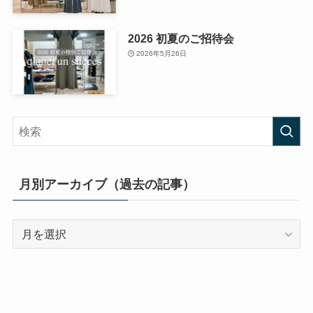
2026 初夏のご招待会
2026年5月26日
月別アーカイブ（過去の記事）
月
別
ア
ー
カ