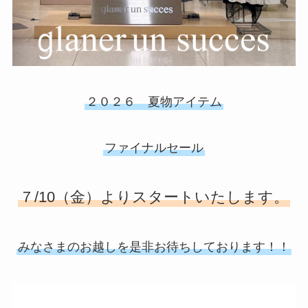
２０２６ 夏物アイテム
ファイナルセール
７/10（金）よりスタートいたします。
みなさまのお越しを是非お待ちしております！！