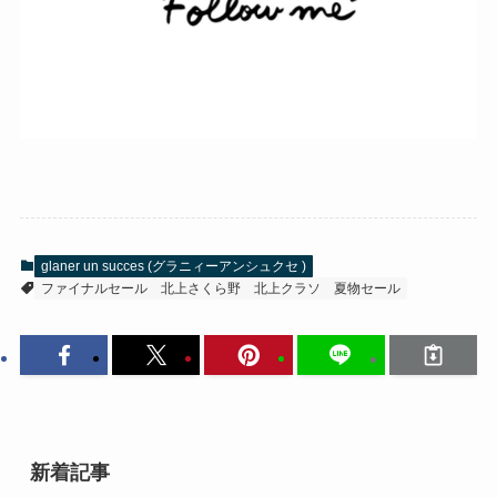
glaner un succes (グラニィーアンシュクセ )
ファイナルセール
北上さくら野
北上クラソ
夏物セール
新着記事