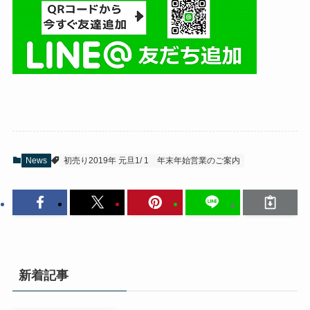
News
初売り2019年 元旦1/ 1
年末年始営業のご案内
新着記事