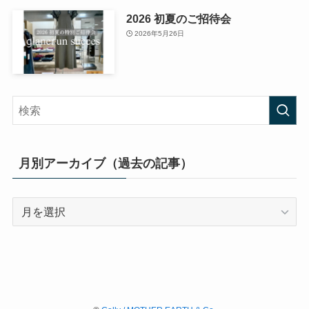
2026 初夏のご招待会
2026年5月26日
月別アーカイブ（過去の記事）
月
別
ア
ー
カ
イ
ブ