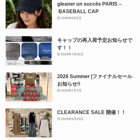
gleaner un succès PARIS –
BASEBALL CAP
2026年8月2日
キャップの再入荷予定お知らせで
す！！
2026年7月26日
2026 Summer |ファイナルセール
お知らせ!!
2026年7月7日
CLEARANCE SALE 開催！！
2026年6月25日