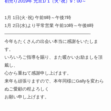
初売り2019年 元旦1/ 1（火･祝）9：00～
1月 1日(火･祝) 午前9時～午後7時
1月 2日(水)より平常営業 午前10時～午後8時
———————————————————-
今年もたくさんの出会い本当に感謝をいたしま
す。
いろいろご指導を賜り、また暖かいお励ましを頂
戴し、
心から重ねて感謝申し上げます。
来年も頑張りますので、本年同様にGallyを変わら
ぬご愛顧の程よろしく
お願い申し上げます。